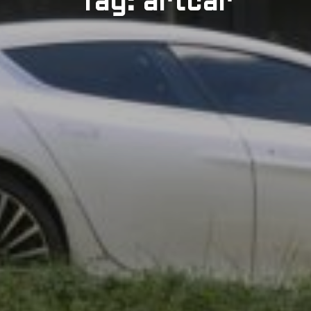
Tag: artcar