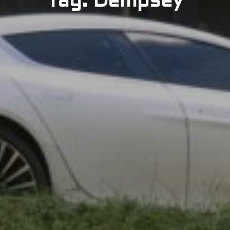
Tag: Dempsey