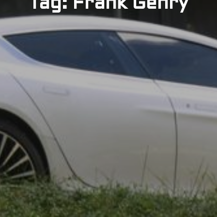
Tag: Frank Gehry