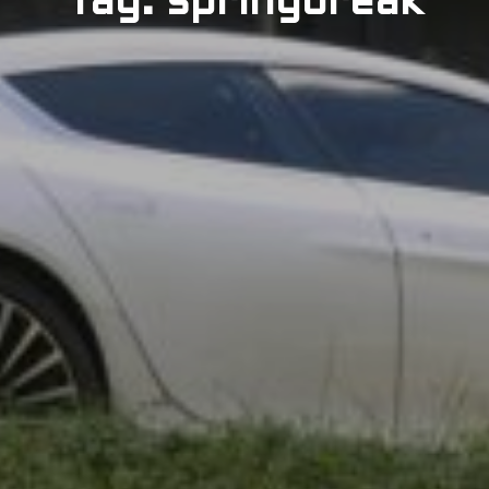
Tag: springbreak