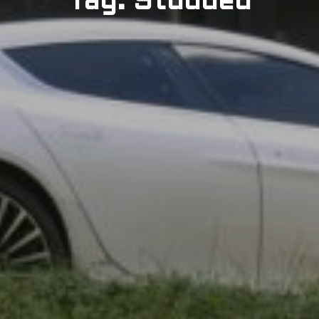
Tag: Studded