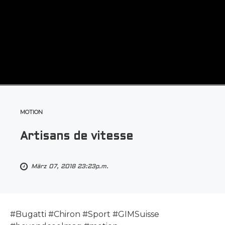
MOTION
Artisans de vitesse
März 07, 2018 23:23p.m.
#Bugatti #Chiron #Sport #GIMSuisse