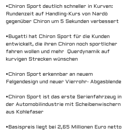
•Chiron Sport deutlich schneller in Kurven:
Rundenzeit auf Handling-Kurs von Nardò
gegenüber Chiron um 5 Sekunden verbessert
•Bugatti hat Chiron Sport für die Kunden
entwickelt, die ihren Chiron noch sportlicher
fahren wollen und mehr Querdynamik auf
kurvigen Strecken wünschen
•Chiron Sport erkennbar an neuem
Felgendesign und neuer Vierrohr- Abgasblende
•Chiron Sport ist das erste Serienfahrzeug in
der Automobilindustrie mit Scheibenwischern
aus Kohlefaser
•Basispreis liegt bei 2,65 Millionen Euro netto