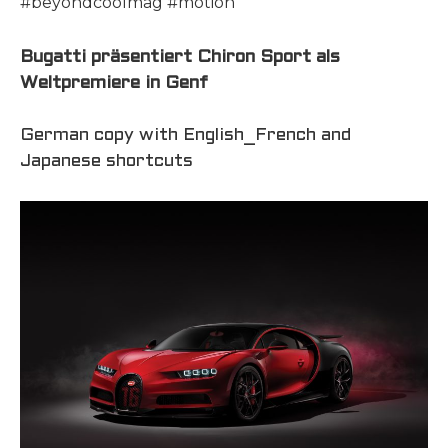
#beyondcoolmag #motion
Bugatti präsentiert Chiron Sport als
Weltpremiere in Genf
German copy with English_French and
Japanese shortcuts