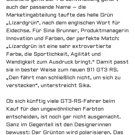
auch der passende Name – die
Marketingabteilung taufte das helle Grün
„Lizardgrün“, nach dem englischen Wort für
Eidechse. Für Sina Brunner, Produktmanagerin
Innovation und Farben, der perfekte Match:
„Lizardgrün ist eine sehr extrovertierte
Farbe, die Sportlichkeit, Agilität und
Wendigkeit zum Ausdruck bringt.“ Damit passt
sie in bester Weise zum neuen 911 GT3 RS.
„Den fährt man schließlich nicht, um sich zu
verstecken“, unterstreicht Sika.
Ob sich künftig viele GT3-RS-Fahrer beim
Kauf für den ungewöhnlichen Farbton
entscheiden, ist noch gar nicht ausgemacht.
Ganz im Gegenteil ist den Designerinnen
bewusst: Der Grünton wird polarisieren. Das