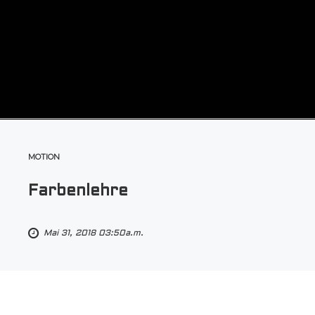
MOTION
Farbenlehre
Mai 31, 2018 03:50a.m.