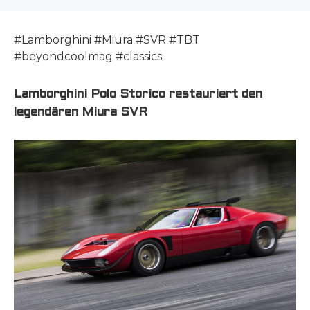
#Lamborghini #Miura #SVR #TBT
#beyondcoolmag #classics
Lamborghini Polo Storico restauriert den
legendären Miura SVR