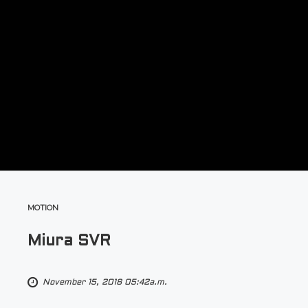
MOTION
Miura SVR
November 15, 2018 05:42a.m.