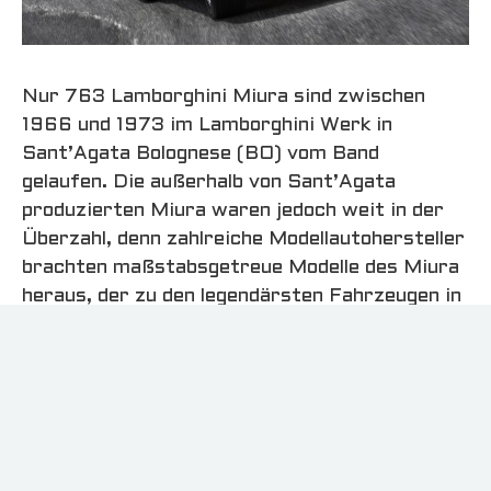
Nur 763 Lamborghini Miura sind zwischen
1966 und 1973 im Lamborghini Werk in
Sant’Agata Bolognese (BO) vom Band
gelaufen. Die außerhalb von Sant’Agata
produzierten Miura waren jedoch weit in der
Überzahl, denn zahlreiche Modellautohersteller
brachten maßstabsgetreue Modelle des Miura
heraus, der zu den legendärsten Fahrzeugen in
der Geschichte des Automobils zählt.