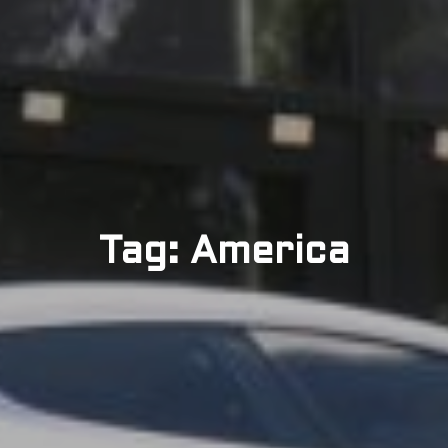
Tag: America