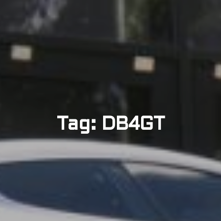
Tag: DB4GT