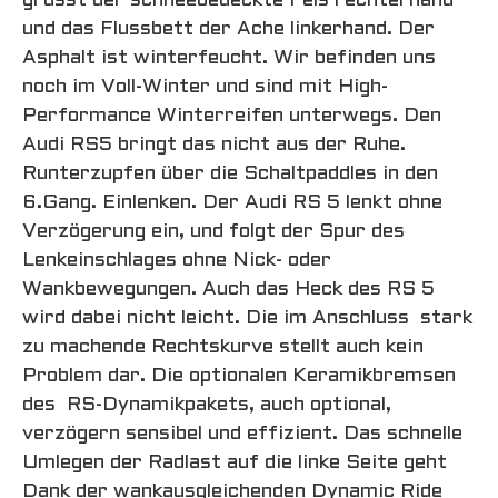
grüsst der schneebedeckte Fels rechterhand
und das Flussbett der Ache linkerhand. Der
Asphalt ist winterfeucht. Wir befinden uns
noch im Voll-Winter und sind mit High-
Performance Winterreifen unterwegs. Den
Audi RS5 bringt das nicht aus der Ruhe.
Runterzupfen über die Schaltpaddles in den
6.Gang. Einlenken. Der Audi RS 5 lenkt ohne
Verzögerung ein, und folgt der Spur des
Lenkeinschlages ohne Nick- oder
Wankbewegungen. Auch das Heck des RS 5
wird dabei nicht leicht. Die im Anschluss stark
zu machende Rechtskurve stellt auch kein
Problem dar. Die optionalen Keramikbremsen
des RS-Dynamikpakets, auch optional,
verzögern sensibel und effizient. Das schnelle
Umlegen der Radlast auf die linke Seite geht
Dank der wankausgleichenden Dynamic Ride