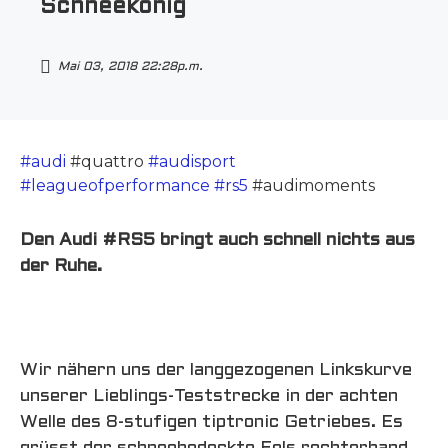
Schneekönig
Mai 03, 2018 22:28p.m.
#audi
#quattro
#audisport
#leagueofperformance
#rs5
#audimoments
Den Audi #RS5 bringt auch schnell nichts aus
der Ruhe.
Wir nähern uns der langgezogenen Linkskurve
unserer Lieblings-Teststrecke in der achten
Welle des
8-stufigen tiptronic Getriebes. Es