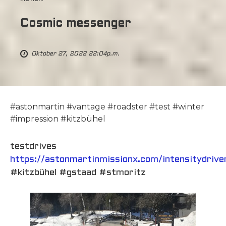
Cosmic messenger
Oktober 27, 2022 22:04p.m.
#astonmartin #vantage #roadster #test #winter
#impression #kitzbühel
testdrives
https://astonmartinmissionx.com/intensitydrive
#kitzbühel #gstaad #stmoritz