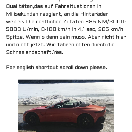
Qualitäten,das auf Fahrsituationen in
Milisekunden reagiert, an die Hinteräder
weiter. Die restlichen Zutaten 685 NM/2000-
5000 U/min, 0-100 km/h in 4,1 sec, 305 km/h
Spitze. Wenn´s denn sein muss. Aber nicht hier
und nicht jetzt. Wir fahren offen durch die
Schneelandschaft.Yes.
For english shortcut scroll down please.