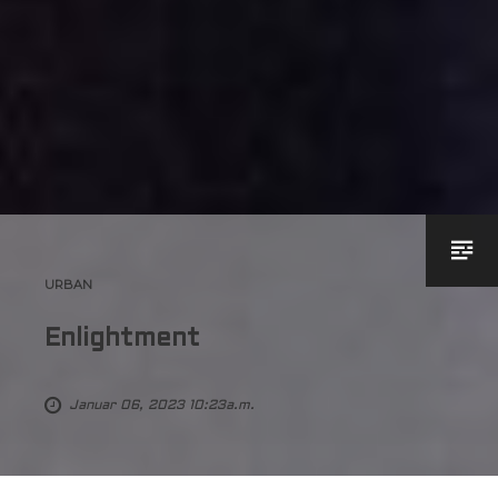
URBAN
Enlightment
Januar 06, 2023 10:23a.m.