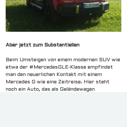
Aber jetzt zum Substantiellen
Beim Umsteigen von einem modernen SUV wie
etwa der #MercedesGLE-Klasse empfindet
man den neuerlichen Kontakt mit einem
Mercedes G wie eine Zeitreise. Hier steht
noch ein Auto, das als Geländewagen
entworfen wurde und bei dem keine
Kompromisse in Richtung Cross-Over oder
Reisewagen gemacht wurden. Kantig und mit
dem Luftwiderstand einer Almhütte, schiebt
er den Fahrtwind wie eine Staumauer vor sich