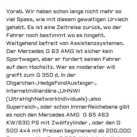
Vorab. Wir haben schon lange nicht mehr so
viel Spass, wie mit diesem gewaltigen Urviech
gehabt. Es ist eine Zeitreise zurück, wo der
Fahrer noch bestimmt wo es hingeht.
Weitgehend befreit von Assistenzsystemen.
Der Mercedes G 63 AMG ist sicher kein
Sportwagen, aber er fordert seinen Fahrer
auf dem Hochsitz. Wer es moderater will
greift zum G 350 d. In der
Oligarchen-,HedgeFondAusteiger-,
Internetmilliardäre-,UHNWI
(UltraHighNetworkIndividuals)-,also
Superreich-, oder schon ImmerReichebene gibt
es noch den Mercedes AMG G 65 463
KW/630 PS mit Zwölfzylinder , oder den G
500 4×4 mit Preisen beginnenend ab 200.000