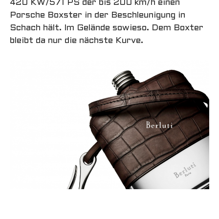
420 KW/571 PS der bis 200 km/h einen
Porsche Boxster in der Beschleunigung in
Schach hält. Im Gelände sowieso. Dem Boxter
bleibt da nur die nächste Kurve.