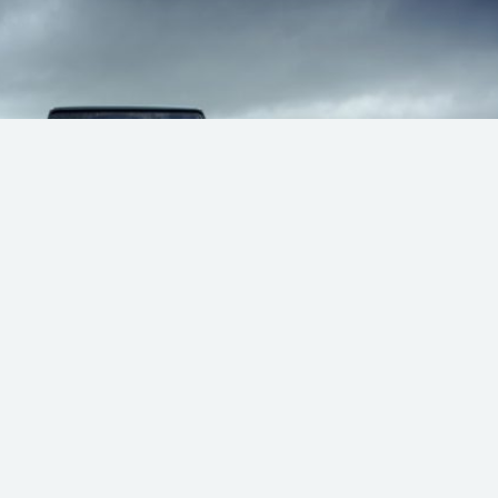
 einer Legende