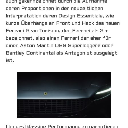
auch gekennzeichnet durch die Aufnahme
deren Proportionen in der neuzeitlichen
Interpretation deren Design-Essentiale, wie
kurze Überhänge an Front und Heck des neuen
Ferrari Gran Turismo, den Ferrari als 2 +
bezeichnet, also einen Ferrari der eher für
einen Aston Martin DBS Superleggera oder
Bentley Continental als Antagonist ausgelegt
ist.
Um erstklassige Performance zu garantieren