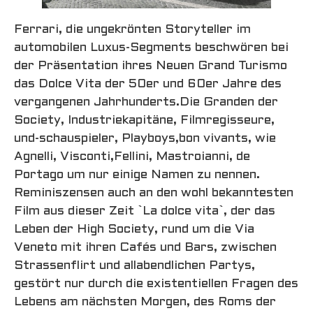
Ferrari, die ungekrönten Storyteller im
automobilen Luxus-Segments beschwören bei
der Präsentation ihres Neuen Grand Turismo
das Dolce Vita der 50er und 60er Jahre des
vergangenen Jahrhunderts.Die Granden der
Society, Industriekapitäne, Filmregisseure,
und-schauspieler, Playboys,bon vivants, wie
Agnelli, Visconti,Fellini, Mastroianni, de
Portago um nur einige Namen zu nennen.
Reminiszensen auch an den wohl bekanntesten
Film aus dieser Zeit `La dolce vita`, der das
Leben der High Society, rund um die Via
Veneto mit ihren Cafés und Bars, zwischen
Strassenflirt und allabendlichen Partys,
gestört nur durch die existentiellen Fragen des
Lebens am nächsten Morgen, des Roms der