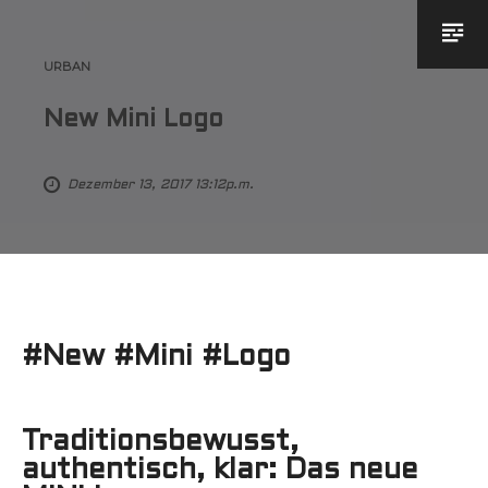
URBAN
New Mini Logo
Dezember 13, 2017 13:12p.m.
#New #Mini #Logo
Traditionsbewusst,
authentisch, klar: Das neue