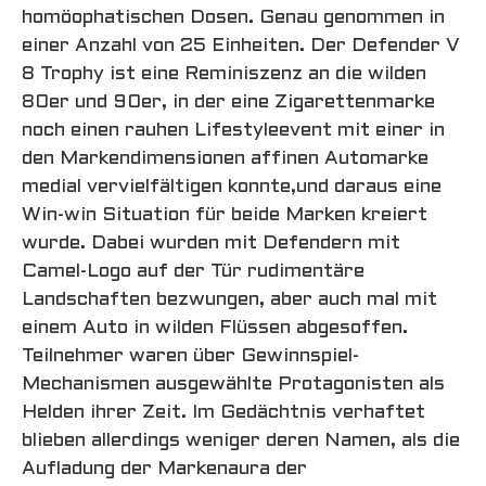
homöophatischen Dosen. Genau genommen in
einer Anzahl von 25 Einheiten. Der Defender V
8 Trophy ist eine Reminiszenz an die wilden
80er und 90er, in der eine Zigarettenmarke
noch einen rauhen Lifestyleevent mit einer in
den Markendimensionen affinen Automarke
medial vervielfältigen konnte,und daraus eine
Win-win Situation für beide Marken kreiert
wurde. Dabei wurden mit Defendern mit
Camel-Logo auf der Tür rudimentäre
Landschaften bezwungen, aber auch mal mit
einem Auto in wilden Flüssen abgesoffen.
Teilnehmer waren über Gewinnspiel-
Mechanismen ausgewählte Protagonisten als
Helden ihrer Zeit. Im Gedächtnis verhaftet
blieben allerdings weniger deren Namen, als die
Aufladung der Markenaura der